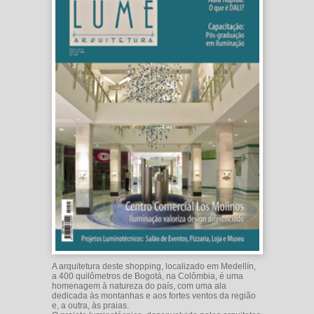
A arquitetura deste shopping, localizado em Medellín,
a 400 quilômetros de Bogotá, na Colômbia, é uma
homenagem à natureza do país, com uma ala
dedicada às montanhas e aos fortes ventos da região
e, a outra, às praias.