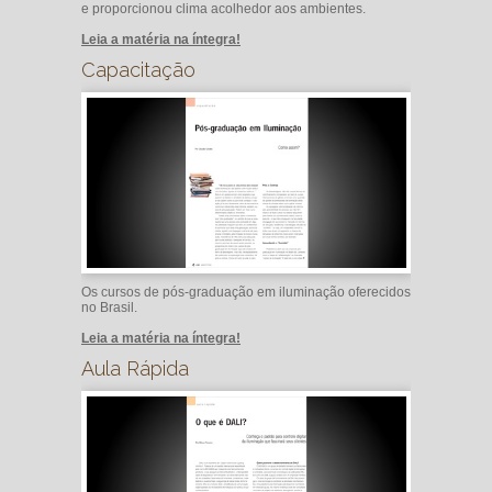
e proporcionou clima acolhedor aos ambientes.
Leia a matéria na íntegra!
Capacitação
Os cursos de pós-graduação em iluminação oferecidos
no Brasil.
Leia a matéria na íntegra!
Aula Rápida