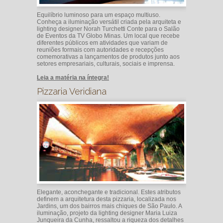
Equilíbrio luminoso para um espaço multiuso.
Conheça a iluminação versátil criada pela arquiteta e
lighting designer Norah Turchetti Conte para o Salão
de Eventos da TV Globo Minas. Um local que recebe
diferentes públicos em atividades que variam de
reuniões formais com autoridades e recepções
comemorativas a lançamentos de produtos junto aos
setores empresariais, culturais, sociais e imprensa.
Leia a matéria na íntegra!
Pizzaria Veridiana
Elegante, aconchegante e tradicional. Estes atributos
definem a arquitetura desta pizzaria, localizada nos
Jardins, um dos bairros mais chiques de São Paulo. A
iluminação, projeto da lighting designer Maria Luiza
Junqueira da Cunha, ressaltou a riqueza dos detalhes