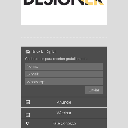
Revista Digital
Cadastre-se para receber gratuitamente
Anuncie
Webinar
Fale Conosco