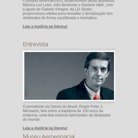
O projeto luminotécnico, desenvolvido pelas arquitetas
Mônica Luz Lobo, Inês Benévolo e Daniele Valle, com
o apoio de Gabriel Vinagre, da LD Studio,
proporcionou efeitos para ressaltar a tematização dos
ambientes de forma equilibrada e dramática.
Leia a matéria na íntegra!
Entrevista
O presidente da Osram do Brasil, Roger Peter J.
Michaelis, fala sobre a trajetória de 100 anos da
empresa, uma das maiores fabricantes de lâmpadas
do mundo.
Leia a matéria na íntegra!
Museu Aeroespacial