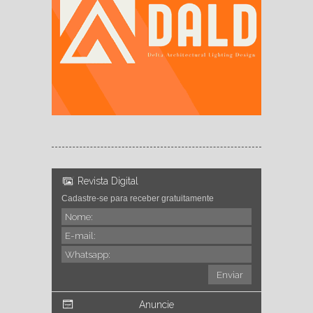
Revista Digital
Cadastre-se para receber gratuitamente
Anuncie