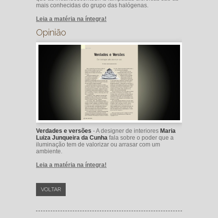
mais conhecidas do grupo das halógenas.
Leia a matéria na íntegra!
Opinião
Verdades e versões
- A designer de interiores
Maria
Luiza Junqueira da Cunha
fala sobre o poder que a
iluminação tem de valorizar ou arrasar com um
ambiente.
Leia a matéria na íntegra!
VOLTAR