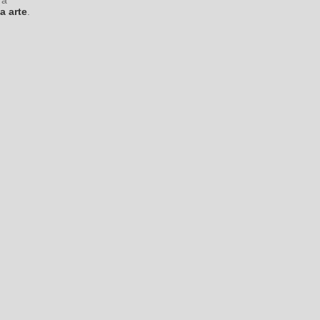
a arte
.