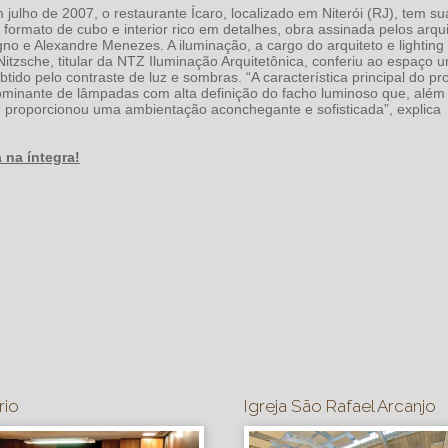
julho de 2007, o restaurante Ícaro, localizado em Niterói (RJ), tem su
 formato de cubo e interior rico em detalhes, obra assinada pelos arqui
o e Alexandre Menezes. A iluminação, a cargo do arquiteto e lighting
itzsche, titular da NTZ Iluminação Arquitetônica, conferiu ao espaço 
obtido pelo contraste de luz e sombras. “A característica principal do pr
ominante de lâmpadas com alta definição do facho luminoso que, além
, proporcionou uma ambientação aconchegante e sofisticada”, explica
 na íntegra!
rio
Igreja São Rafael Arcanjo