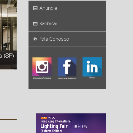
Anuncie
Webinar
Fale Conosco