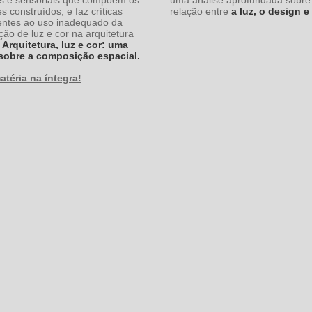
s construídos, e faz críticas
relação entre
a luz, o design e 
entes ao uso inadequado da
ão de luz e cor na arquitetura
Arquitetura, luz e cor: uma
 sobre a composição espacial.
atéria na íntegra!