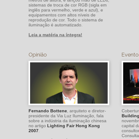
sistemas de troca de cor RGB (sigla em
inglês para vermelho, verde e azul), e
equipamentos com altos níveis de
reprodução de cor. Todo o sistema de
iluminação é automatizado.
Leia a matéria na íntegra!
Opinião
Evento
Fernando Bottene
, arquiteto e diretor-
Cobertur
presidente da Via Luz Iluminação, fala
Buildin
sobre a indústria da iluminação chinesa
novembr
no artigo
Lighting Fair Hong Kong
capital d
2007
.
consulto
Consulta