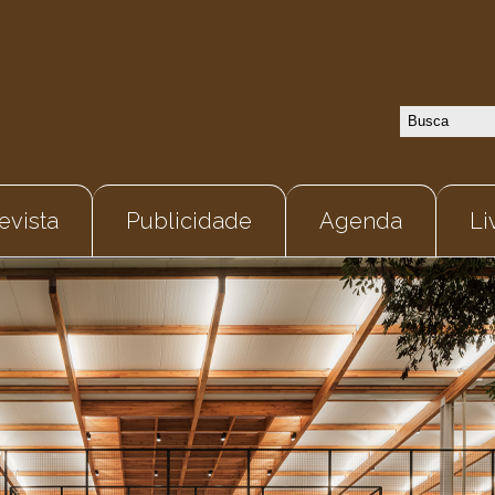
evista
Publicidade
Agenda
Li