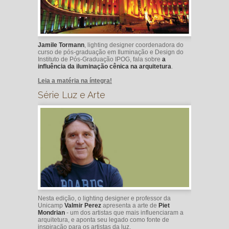
Jamile Tormann
, lighting designer coordenadora do
curso de pós-graduação em Iluminação e Design do
Instituto de Pós-Graduação IPOG, fala sobre
a
influência da iluminação cênica na arquitetura
.
Leia a matéria na íntegra!
Série Luz e Arte
Nesta edição, o lighting designer e professor da
Unicamp
Valmir Perez
apresenta a arte de
Piet
Mondrian
- um dos artistas que mais influenciaram a
arquitetura, e aponta seu legado como fonte de
inspiração para os artistas da luz.