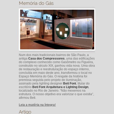
Memória do Gás
Num dos mais tradicionais bairros de São Paulo, a
antiga
Casa dos Compressores
, uma das edificações
do complexo conhecido como Gasômetro ou Figueira,
construído no século XIX, ganhou vida nova. Uma obra
de restauração e reestruturação do espaço interno,
concluída em maio deste ano, transformou o local no
Espaço Memória do Gás. O resgate da história foi
premissa seguida pelo projeto de iluminação,
assinado pela lighting designer
Beti Font
, titular do
escritório
Beti Font Arquitetura e Lighting Design
,
localizado no Rio de Janeiro. “Não mexemos na
estrutura. O nosso objetivo era valorizar o que existia”,
afirmou Beti.
Leia a matéria na íntegra!
Artigo