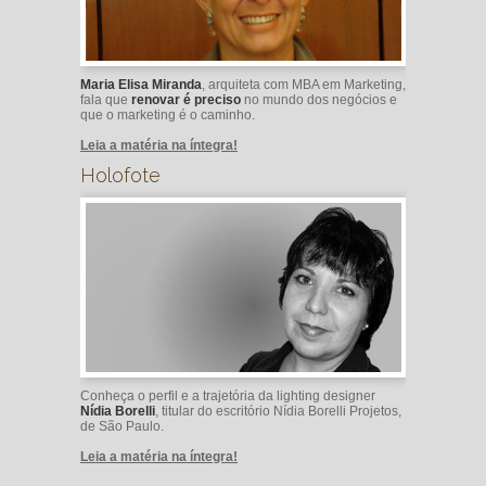
Maria Elisa Miranda
, arquiteta com MBA em Marketing,
fala que
renovar é preciso
no mundo dos negócios e
que o marketing é o caminho.
Leia a matéria na íntegra!
Holofote
Conheça o perfil e a trajetória da lighting designer
Nídia Borelli
, titular do escritório Nídia Borelli Projetos,
de São Paulo.
Leia a matéria na íntegra!