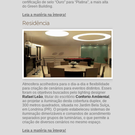
certificação de selo “Ouro” para “Platina”, a mais alta
do Green Building.
Leia a matéria na íntegra!
Residência
Atmosfera acolhedora para o dia-a-dia e flexibilidade
para criação de cenários para eventos distintos. Esses
foram os objetivos buscados pelo lighting designer
Rafael Leão
, titular do escritório
Conforto Ambiental
,
ao projetar a iluminação desta cobertura duplex, de
300 metros quadrados, situada no Jardim Bela Suíça,
em Londrina (PR). O projeto estabeleceu sistemas de
iluminação dimerizáveis e comandos de acendimento
separados por grupos de luminárias, o que permite a
criação de diversos cenários no mesmo espaço.
Leia a matéria na íntegra!