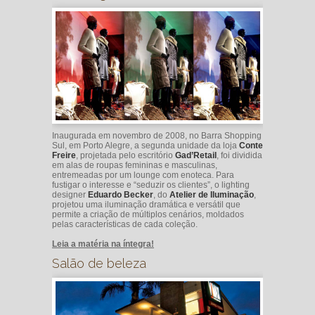
Inaugurada em novembro de 2008, no Barra Shopping
Sul, em Porto Alegre, a segunda unidade da loja
Conte
Freire
, projetada pelo escritório
Gad’Retail
, foi dividida
em alas de roupas femininas e masculinas,
entremeadas por um lounge com enoteca. Para
fustigar o interesse e “seduzir os clientes”, o lighting
designer
Eduardo Becker
, do
Atelier de Iluminação
,
projetou uma iluminação dramática e versátil que
permite a criação de múltiplos cenários, moldados
pelas características de cada coleção.
Leia a matéria na íntegra!
Salão de beleza