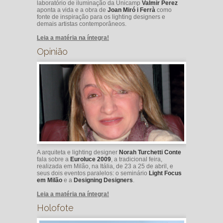
laboratório de iluminação da Unicamp
Valmir Perez
aponta a vida e a obra de
Joan Miró i Ferrà
como
fonte de inspiração para os lighting designers e
demais artistas contemporâneos.
Leia a matéria na íntegra!
Opinião
A arquiteta e lighting designer
Norah Turchetti Conte
fala sobre a
Euroluce 2009
, a tradicional feira,
realizada em Milão, na Itália, de 23 a 25 de abril, e
seus dois eventos paralelos: o seminário
Light Focus
em Milão
e a
Designing Designers
.
Leia a matéria na íntegra!
Holofote