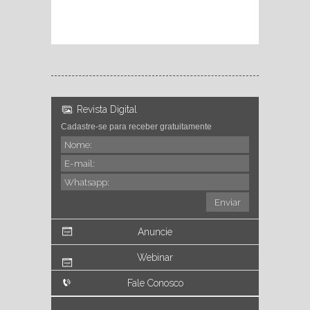
Revista Digital
Cadastre-se para receber gratuitamente
Anuncie
Webinar
Fale Conosco