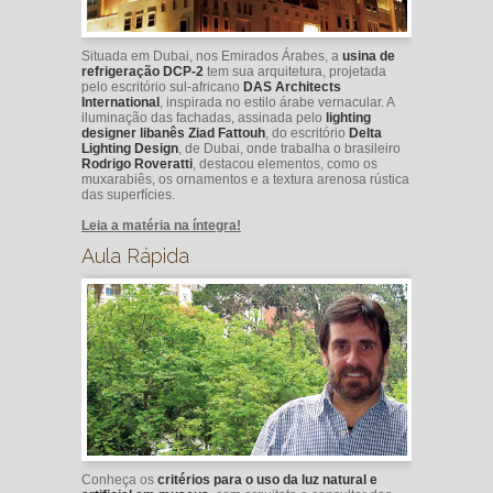
Situada em Dubai, nos Emirados Árabes, a
usina de
refrigeração DCP-2
tem sua arquitetura, projetada
pelo escritório sul-africano
DAS Architects
International
, inspirada no estilo árabe vernacular. A
iluminação das fachadas, assinada pelo
lighting
designer libanês Ziad Fattouh
, do escritório
Delta
Lighting Design
, de Dubai, onde trabalha o brasileiro
Rodrigo Roveratti
, destacou elementos, como os
muxarabiês, os ornamentos e a textura arenosa rústica
das superfícies.
Leia a matéria na íntegra!
Aula Rápida
Conheça os
critérios para o uso da luz natural e