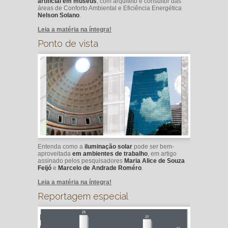
artificial em museus
, com arquiteto e consultor das
áreas de Conforto Ambiental e Eficiência Energética
Nelson Solano
.
Leia a matéria na íntegra!
Ponto de vista
Entenda como a
iluminação solar
pode ser bem-
aproveitada
em ambientes de trabalho
, em artigo
assinado pelos pesquisadores
Maria Alice de Souza
Feijó
e
Marcelo de Andrade Roméro
.
Leia a matéria na íntegra!
Reportagem especial