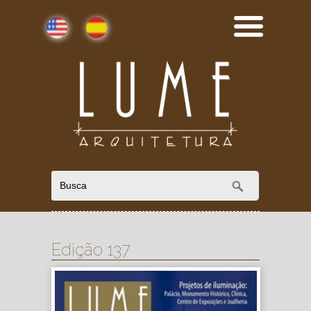
English
Español
Edição 137