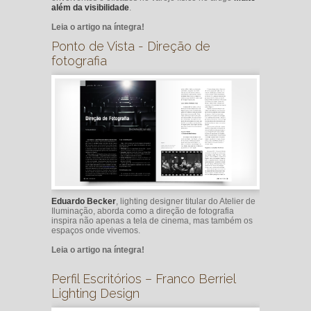
além da visibilidade
.
Leia o artigo na íntegra!
Ponto de Vista - Direção de
fotografia
Eduardo Becker
, lighting designer titular do Atelier de
Iluminação, aborda como a direção de fotografia
inspira não apenas a tela de cinema, mas também os
espaços onde vivemos.
Leia o artigo na íntegra!
Perfil Escritórios – Franco Berriel
Lighting Design