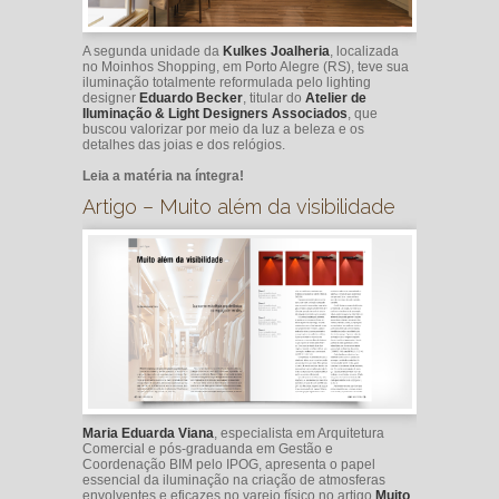
A segunda unidade da
Kulkes Joalheria
, localizada
no Moinhos Shopping, em Porto Alegre (RS), teve sua
iluminação totalmente reformulada pelo lighting
designer
Eduardo Becker
, titular do
Atelier de
Iluminação & Light Designers Associados
, que
buscou valorizar por meio da luz a beleza e os
detalhes das joias e dos relógios.
Leia a matéria na íntegra!
Artigo – Muito além da visibilidade
Maria Eduarda Viana
, especialista em Arquitetura
Comercial e pós-graduanda em Gestão e
Coordenação BIM pelo IPOG, apresenta o papel
essencial da iluminação na criação de atmosferas
envolventes e eficazes no varejo físico no artigo
Muito