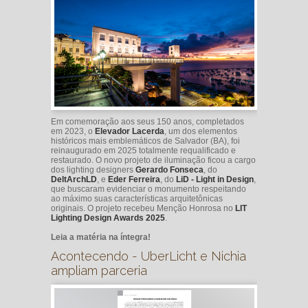
Em comemoração aos seus 150 anos, completados
em 2023, o
Elevador Lacerda
, um dos elementos
históricos mais emblemáticos de Salvador (BA), foi
reinaugurado em 2025 totalmente requalificado e
restaurado. O novo projeto de iluminação ficou a cargo
dos lighting designers
Gerardo Fonseca
, do
DeltArchLD
, e
Eder Ferreira
, do
LiD - Light in Design
,
que buscaram evidenciar o monumento respeitando
ao máximo suas características arquitetônicas
originais. O projeto recebeu Menção Honrosa no
LIT
Lighting Design Awards 2025
.
Leia a matéria na íntegra!
Acontecendo - UberLicht e Nichia
ampliam parceria