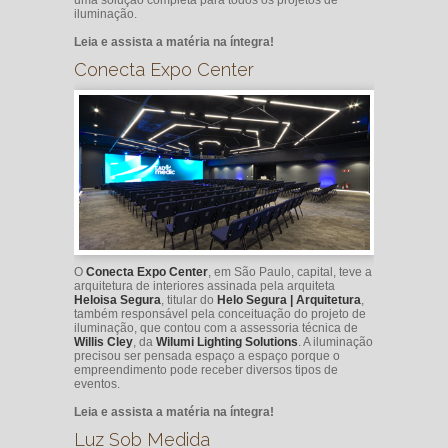
iluminação.
Leia e assista a matéria na íntegra!
Conecta Expo Center
O
Conecta Expo Center
, em São Paulo, capital, teve a
arquitetura de interiores assinada pela arquiteta
Heloisa Segura
, titular do
Helo Segura | Arquitetura
,
também responsável pela conceituação do projeto de
iluminação, que contou com a assessoria técnica de
Willis Cley
, da
Wilumi Lighting Solutions
. A iluminação
precisou ser pensada espaço a espaço porque o
empreendimento pode receber diversos tipos de
eventos.
Leia e assista a matéria na íntegra!
Luz Sob Medida