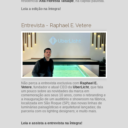
residencial
Alta Floresta Tatuapé
, na capital paulista.
Leia a edição na íntegra!
Entrevista - Raphael E. Vetere
Não perca a entrevista exclusiva com
Raphael E.
Vetere
, fundador e atual CEO da
UberLicht
, que fala
um pouco sobre as novidades da marca em
comemoração aos seus 10 anos, como o rebranding e
a inauguração de um auditório e showroom na fábrica,
localizada em São Roque (SP); das novas linhas de
luminárias paisagísticas e arquitetural lançadas; da
parceria com os lighting designers; e muito mais.
Leia e assista a entrevista na íntegra!