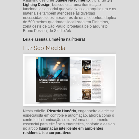
A lighting designer
Sulene Nascimento
, titular do
SN
Lighting Design
, buscou criar uma iluminação
funcional e sensorial que valorizasse a arquitetura e os
materiais e também atendesse às diversas
necessidades dos moradores de uma cobertura duplex
de 500 metros quadrados localizada em Pinheiros,
zona oeste de São Paulo, projetada pelo arquiteto
Bruno Pessoa, do Studio Ark.
Leia e assista a matéria na íntegra!
Luz Sob Medida
Nesta edição,
Ricardo Honório
, engenheiro eletricista
especialista em controle e automação, aborda como o
controle da iluminação se transforma em elemento
essencial para eficiência energética, conforto e design
no artigo
Iluminação inteligente em ambientes
residenciais e corporativos
.