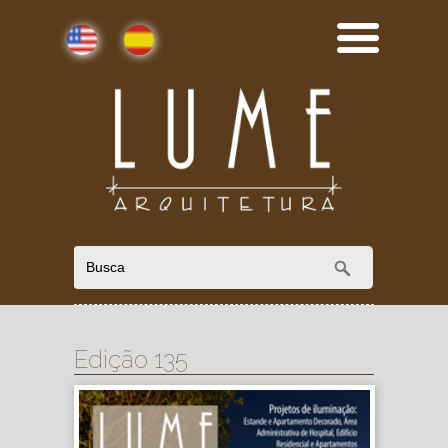
English
Español
Edição 135