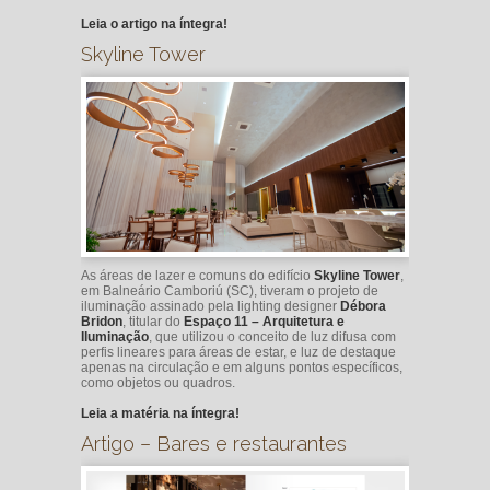
Leia o artigo na íntegra!
Skyline Tower
As áreas de lazer e comuns do edifício
Skyline Tower
,
em Balneário Camboriú (SC), tiveram o projeto de
iluminação assinado pela lighting designer
Débora
Bridon
, titular do
Espaço 11 – Arquitetura e
Iluminação
, que utilizou o conceito de luz difusa com
perfis lineares para áreas de estar, e luz de destaque
apenas na circulação e em alguns pontos específicos,
como objetos ou quadros.
Leia a matéria na íntegra!
Artigo – Bares e restaurantes