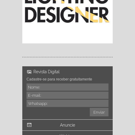
Revista Digital
Cadastre-se para receber gratuitamente
Anuncie