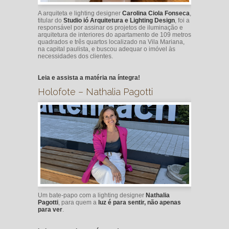
A arquiteta e lighting designer
Carolina Ciola Fonseca
,
titular do
Studio ió Arquitetura e Lighting Design
, foi a
responsável por assinar os projetos de iluminação e
arquitetura de interiores do apartamento de 109 metros
quadrados e três quartos localizado na Vila Mariana,
na capital paulista, e buscou adequar o imóvel às
necessidades dos clientes.
Leia e assista a matéria na íntegra!
Holofote – Nathalia Pagotti
Um bate-papo com a lighting designer
Nathalia
Pagotti
, para quem a
luz é para sentir, não apenas
para ver
.