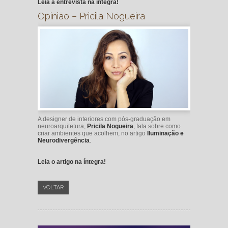
Leia a entrevista na íntegra!
Opinião – Pricila Nogueira
A designer de interiores com pós-graduação em
neuroarquitetura,
Pricila Nogueira
, fala sobre como
criar ambientes que acolhem, no artigo
Iluminação e
Neurodivergência
.
Leia o artigo na íntegra!
VOLTAR