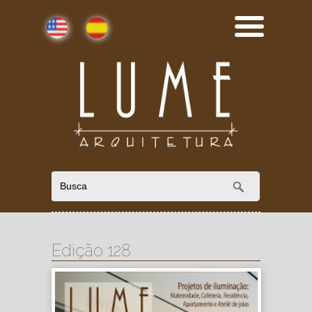
English
Español
Edição 128