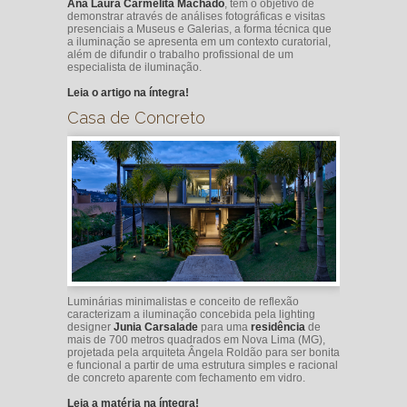
Ana Laura Carmelita Machado
, tem o objetivo de
demonstrar através de análises fotográficas e visitas
presenciais a Museus e Galerias, a forma técnica que
a iluminação se apresenta em um contexto curatorial,
além de difundir o trabalho profissional de um
especialista de iluminação.
Leia o artigo na íntegra!
Casa de Concreto
Luminárias minimalistas e conceito de reflexão
caracterizam a iluminação concebida pela lighting
designer
Junia Carsalade
para uma
residência
de
mais de 700 metros quadrados em Nova Lima (MG),
projetada pela arquiteta Ângela Roldão para ser bonita
e funcional a partir de uma estrutura simples e racional
de concreto aparente com fechamento em vidro.
Leia a matéria na íntegra!