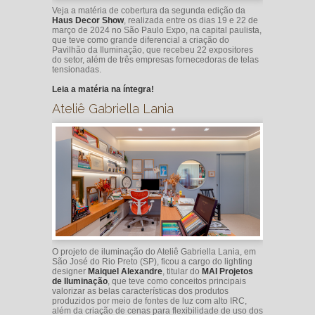
Veja a matéria de cobertura da segunda edição da
Haus Decor Show
, realizada entre os dias 19 e 22 de
março de 2024 no São Paulo Expo, na capital paulista,
que teve como grande diferencial a criação do
Pavilhão da Iluminação, que recebeu 22 expositores
do setor, além de três empresas fornecedoras de telas
tensionadas.
Leia a matéria na íntegra!
Ateliê Gabriella Lania
O projeto de iluminação do Ateliê Gabriella Lania, em
São José do Rio Preto (SP), ficou a cargo do lighting
designer
Maiquel Alexandre
, titular do
MAI Projetos
de Iluminação
, que teve como conceitos principais
valorizar as belas características dos produtos
produzidos por meio de fontes de luz com alto IRC,
além da criação de cenas para flexibilidade de uso dos