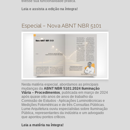
tivesse sua funcionalidade prática.
Leia e assista a edição na íntegra!
Especial – Nova ABNT NBR 5101
Nesta matéria especial, abordamos as principais
mudanças da
ABNT NBR 5101:2024 Iluminação
Viária – Procedimentos
, publicada em março de 2024
após quase oito anos de anos de trabalho da
Comissão de Estudos - Aplicações Luminotécnicas e
Medições Fotométricas e de três Consultas Públicas.
Lume Arquitetura ouviu especialistas sobre Iluminação
Pública, representantes da indústria e um advogado
que apontou pontos críticos.
Leia a matéria na íntegra!