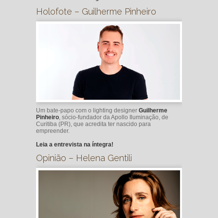
Holofote – Guilherme Pinheiro
Um bate-papo com o lighting designer
Guilherme
Pinheiro
, sócio-fundador da Apollo Iluminação, de
Curitiba (PR), que acredita ter nascido para
empreender.
Leia a entrevista na íntegra!
Opinião – Helena Gentili