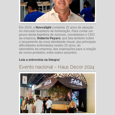
Em 2024, a
Novvalight
completa 25 anos de atuação
no mercado brasileiro de iluminação. Para contar um
pouco desta trajetória de sucesso, convidamos o CEO
da empresa,
Roberto Payaro
, que fala também sobre
o lançamento da nova identidade visual; das principais
dificuldades enfrentadas nestes 25 anos; do
laboratório da empresa; das inspirações para a criação
de novos produtos; entre outros assuntos.
Leia a entrevista na íntegra!
Evento nacional – Haus Decor 2024