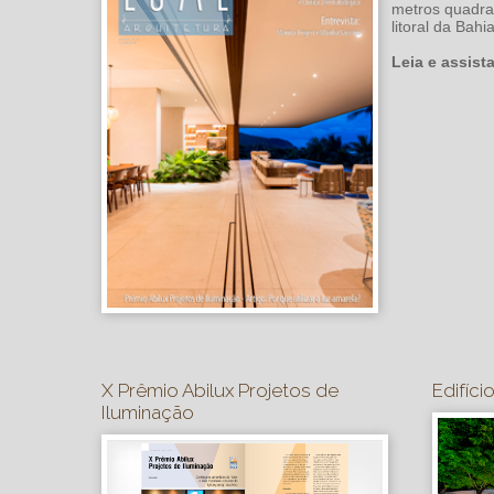
metros quadra
litoral da Bahia
Leia e assist
X Prêmio Abilux Projetos de
Edifíci
Iluminação