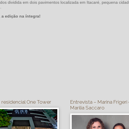
dos dividida em dois pavimentos localizada em Itacaré, pequena cida
.
a a edição na íntegra!
o residencial One Tower
Entrevista – Marina Frigeri
Marília Saccaro