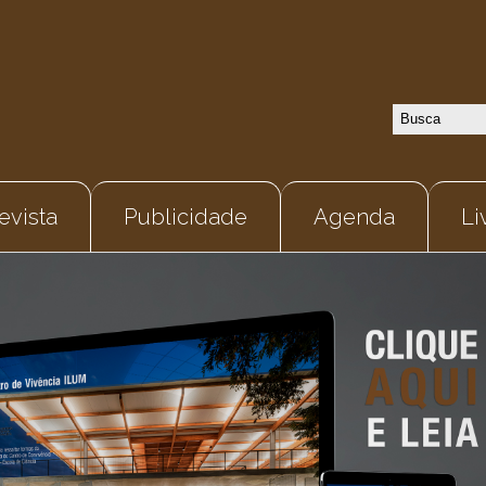
evista
Publicidade
Agenda
Li