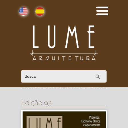
English
Español
Edição 93