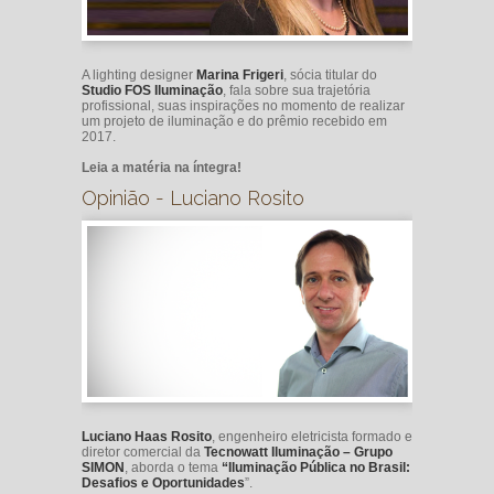
A lighting designer
Marina Frigeri
, sócia titular do
Studio FOS Iluminação
, fala sobre sua trajetória
profissional, suas inspirações no momento de realizar
um projeto de iluminação e do prêmio recebido em
2017.
Leia a matéria na íntegra!
Opinião - Luciano Rosito
Luciano Haas Rosito
, engenheiro eletricista formado e
diretor comercial da
Tecnowatt Iluminação – Grupo
SIMON
, aborda o tema
“Iluminação Pública no Brasil:
Desafios e Oportunidades
”.