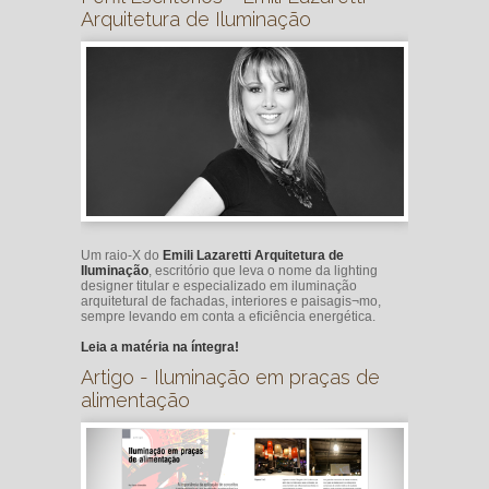
Arquitetura de Iluminação
Um raio-X do
Emili Lazaretti Arquitetura de
Iluminação
, escritório que leva o nome da lighting
designer titular e especializado em iluminação
arquitetural de fachadas, interiores e paisagis¬mo,
sempre levando em conta a eficiência energética.
Leia a matéria na íntegra!
Artigo - Iluminação em praças de
alimentação