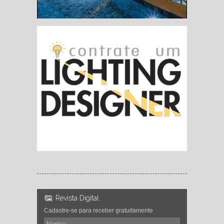
Revista Digital
Cadastre-se para receber gratuitamente