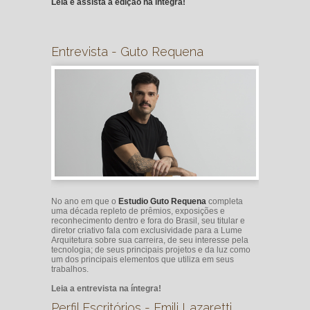
Leia e assista a edição na íntegra!
Entrevista - Guto Requena
No ano em que o
Estudio Guto Requena
completa
uma década repleto de prêmios, exposições e
reconhecimento dentro e fora do Brasil, seu titular e
diretor criativo fala com exclusividade para a Lume
Arquitetura sobre sua carreira, de seu interesse pela
tecnologia; de seus principais projetos e da luz como
um dos principais elementos que utiliza em seus
trabalhos.
Leia a entrevista na íntegra!
Perfil Escritórios - Emili Lazaretti