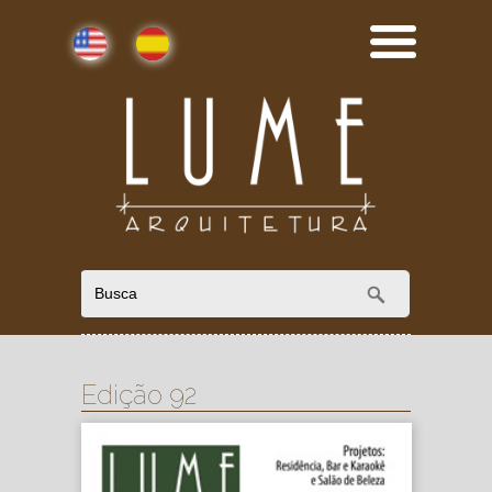
English
Español
Edição 92