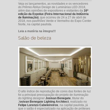
Veja os lançamentos, as novidades e os vencedores
do Prêmio Abilux Design de Luminárias LED 2018,
além das opiniões de expositores e visitantes da
16ª
edição da Expolux (Feira Internacional da Indústria
de Iluminação)
, que ocorreu de 24 a 27 de abril de
2018, nos pavilhões Verde e Vermelho do Expo Center
Norte, na capital paulista.
Leia a matéria na íntegra!!!
Salão de beleza
O alto índice de reprodução de cores das fontes de luz
foi a principal preocupação do projeto de iluminação
do lighting designer
Josivan Benegate
, titular do
J
osivan Benegate Lighting Architect
, realizado no
Felipe Lorenzo Cabeleireiros
, na capital paulista, já
que o salão é especializado na aplicação de próteses