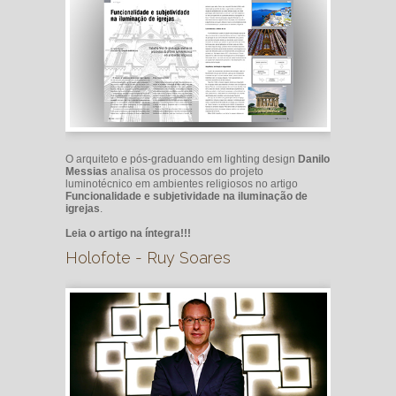
O arquiteto e pós-graduando em lighting design
Danilo
Messias
analisa os processos do projeto
luminotécnico em ambientes religiosos no artigo
Funcionalidade e subjetividade na iluminação de
igrejas
.
Leia o artigo na íntegra!!!
Holofote - Ruy Soares