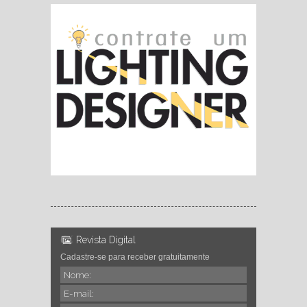
Revista Digital
Cadastre-se para receber gratuitamente