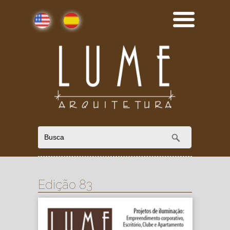
English
Español
Edição 83