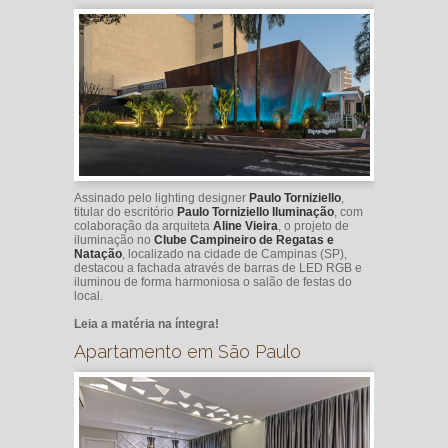
Assinado pelo lighting designer
Paulo Torniziello
,
titular do escritório
Paulo Torniziello Iluminação
, com
colaboração da arquiteta
Aline Vieira
, o projeto de
iluminação no
Clube Campineiro de Regatas e
Natação
, localizado na cidade de Campinas (SP),
destacou a fachada através de barras de LED RGB e
iluminou de forma harmoniosa o salão de festas do
local.
Leia a matéria na íntegra!
Apartamento em São Paulo