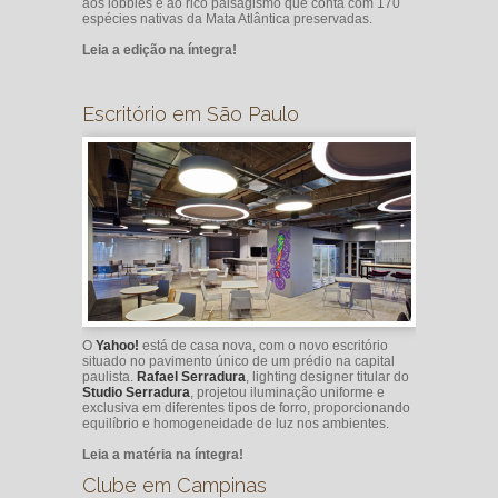
aos lobbies e ao rico paisagismo que conta com 170
espécies nativas da Mata Atlântica preservadas.
Leia a edição na íntegra!
Escritório em São Paulo
O
Yahoo!
está de casa nova, com o novo escritório
situado no pavimento único de um prédio na capital
paulista.
Rafael Serradura
, lighting designer titular do
Studio Serradura
, projetou iluminação uniforme e
exclusiva em diferentes tipos de forro, proporcionando
equilíbrio e homogeneidade de luz nos ambientes.
Leia a matéria na íntegra!
Clube em Campinas