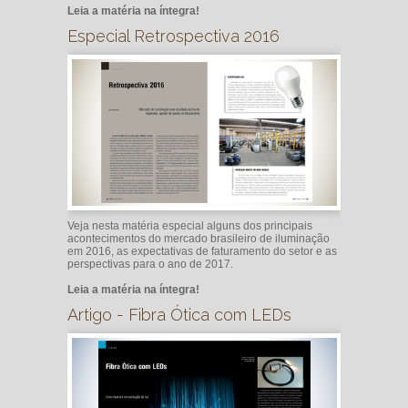
Leia a matéria na íntegra!
Especial Retrospectiva 2016
Veja nesta matéria especial alguns dos principais
acontecimentos do mercado brasileiro de iluminação
em 2016, as expectativas de faturamento do setor e as
perspectivas para o ano de 2017.
Leia a matéria na íntegra!
Artigo - Fibra Ótica com LEDs