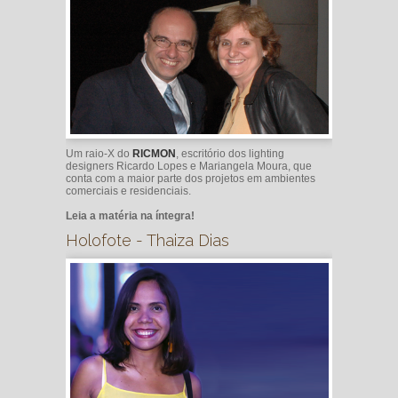
Um raio-X do
RICMON
, escritório dos lighting
designers Ricardo Lopes e Mariangela Moura, que
conta com a maior parte dos projetos em ambientes
comerciais e residenciais.
Leia a matéria na íntegra!
Holofote - Thaiza Dias