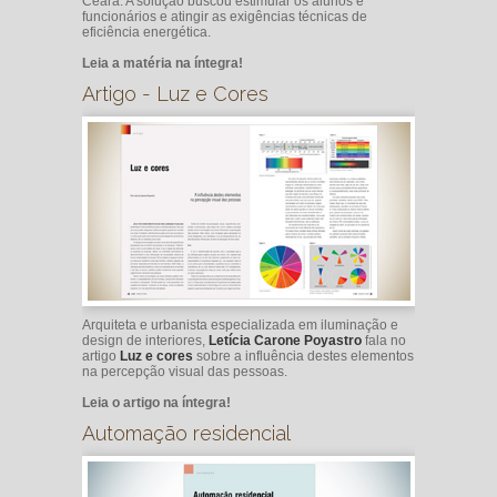
Ceará. A solução buscou estimular os alunos e
funcionários e atingir as exigências técnicas de
eficiência energética.
Leia a matéria na íntegra!
Artigo - Luz e Cores
Arquiteta e urbanista especializada em iluminação e
design de interiores,
Letícia Carone Poyastro
fala no
artigo
Luz e cores
sobre a influência destes elementos
na percepção visual das pessoas.
Leia o artigo na íntegra!
Automação residencial