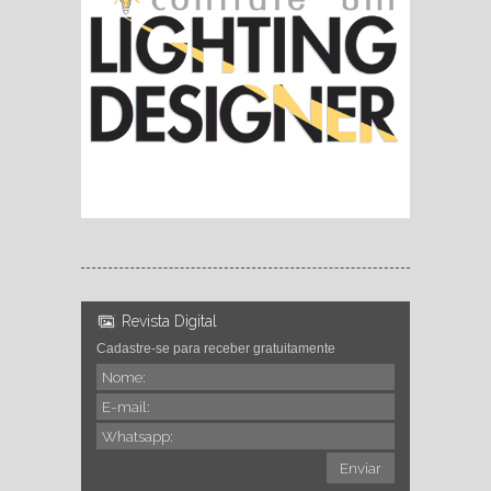
Revista Digital
Cadastre-se para receber gratuitamente