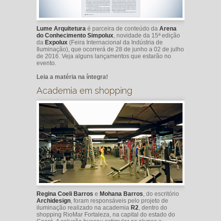
Lume Arquitetura
é parceira de conteúdo da
Arena
do Conhecimento Simpolux
, novidade da 15ª edição
da
Expolux
(Feira Internacional da Indústria de
Iluminação), que ocorrerá de 28 de junho a 02 de julho
de 2016. Veja alguns lançamentos que estarão no
evento.
Leia a matéria na íntegra!
Academia em shopping
Regina Coeli Barros
e
Mohana Barros
, do escritório
Archidesign
, foram responsáveis pelo projeto de
iluminação realizado na academia
R2
, dentro do
shopping RioMar Fortaleza, na capital do estado do