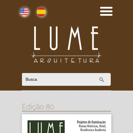
English
Español
Edição 80