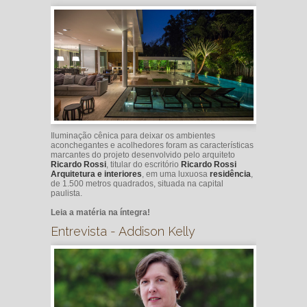
Iluminação cênica para deixar os ambientes
aconchegantes e acolhedores foram as características
marcantes do projeto desenvolvido pelo arquiteto
Ricardo Rossi
, titular do escritório
Ricardo Rossi
Arquitetura e interiores
, em uma luxuosa
residência
,
de 1.500 metros quadrados, situada na capital
paulista.
Leia a matéria na íntegra!
Entrevista - Addison Kelly