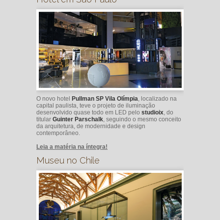
O novo hotel
Pullman SP Vila Olímpia
, localizado na
capital paulista, teve o projeto de iluminação
desenvolvido quase todo em LED pelo
studioix
, do
titular
Guinter Parschalk
, seguindo o mesmo conceito
da arquitetura, de modernidade e design
contemporâneo.
Leia a matéria na íntegra!
Museu no Chile