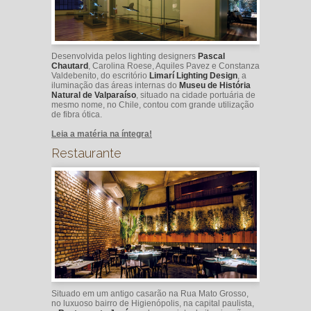
Desenvolvida pelos lighting designers
Pascal
Chautard
, Carolina Roese, Aquiles Pavez e Constanza
Valdebenito, do escritório
Limarí Lighting Design
, a
iluminação das áreas internas do
Museu de História
Natural de Valparaíso
, situado na cidade portuária de
mesmo nome, no Chile, contou com grande utilização
de fibra ótica.
Leia a matéria na íntegra!
Restaurante
Situado em um antigo casarão na Rua Mato Grosso,
no luxuoso bairro de Higienópolis, na capital paulista,