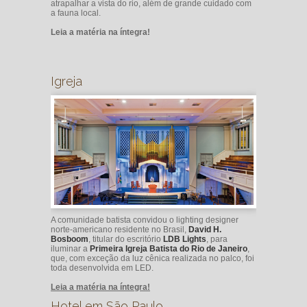
atrapalhar a vista do rio, além de grande cuidado com
a fauna local.
Leia a matéria na íntegra!
Igreja
A comunidade batista convidou o lighting designer
norte-americano residente no Brasil,
David H.
Bosboom
, titular do escritório
LDB Lights
, para
iluminar a
Primeira Igreja Batista do Rio de Janeiro
,
que, com exceção da luz cênica realizada no palco, foi
toda desenvolvida em LED.
Leia a matéria na íntegra!
Hotel em São Paulo