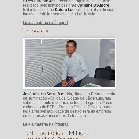
o
Restaurante José
recebeu projeto de iluminação
realizado pelo lighting designer
Carmine D’Amore
,
titular do escritório
Datore Luci
com o objetivo de criar
tonalidade de luz semelhante à luz de vela.
Leia a matéria na íntegra!
Entrevista
José Alberto Serra Almeida
, diretor do Departamento
de Iluminação Pública da Cidade de São Paulo, fala
sobre a iminente mudança na forma de gerir a IP com
a chegada da PPP – Parceria Público-Privada, onde
toda a responsabilidade de gestão será da empresa
ou empresas vencedoras da licitação.
Leia a matéria na íntegra!
Perfil Escritórios - M Light