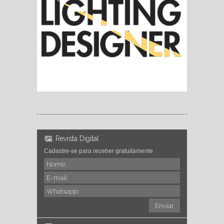
Revista Digital
Cadastre-se para receber gratuitamente